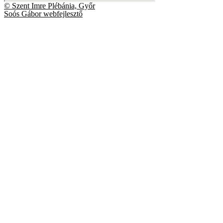
© Szent Imre Plébánia, Győr
Soós Gábor webfejlesztő