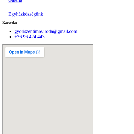
Galéria
Egyházközségünk
Kapcsolat
gyoriszentimre.iroda@gmail.com
+36 96 424 443