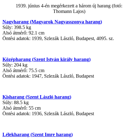
1939. június 4-én megérkezett a három új harang (fotó:
Thomann Lajos)
Nagyharang (Magyarok Nagyasszonya harang)
Súly: 398.5 kg
Alsó átmérő: 92.1 cm
Öntési adatok: 1939, Szlezák László, Budapest, 4095. sz.
Középharang (Szent István király harang)
Súly: 204 kg
Alsó átmérő: 75.5 cm
Öntési adatok: 1947, Szlezák László, Budapest
Kisharang (Szent László harang)
Súly: 88.5 kg
Alsó átmérő: 55 cm
Öntési adatok: 1936, Szlezák László, Budapest
Lélekharang (Szent Imre harang)