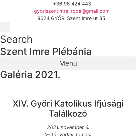
+36 96 424 443
gyoriszentimre.iroda@gmail.com
9024 GYŐR, Szent Imre út 35.
Search
Szent Imre Plébánia
Menu
Galéria 2021.
XIV. Győri Katolikus Ifjúsági
Találkozó
2021. november 6.
(Fotó: Vaday Tamás)