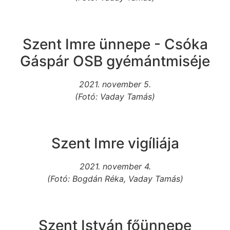
Szent Imre ünnepe - Csóka
Gáspár OSB gyémántmiséje
2021. november 5.
(Fotó: Vaday Tamás)
Szent Imre vigíliája
2021. november 4.
(Fotó: Bogdán Réka, Vaday Tamás)
Szent István főünnepe