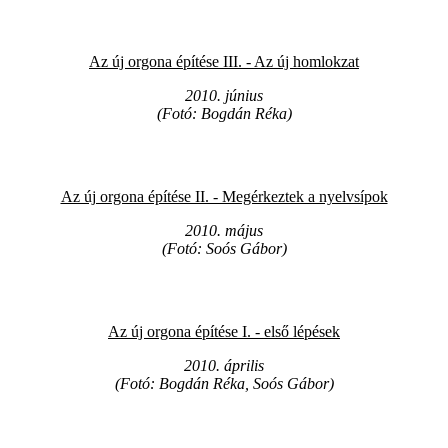
Az új orgona építése III. - Az új homlokzat
2010. június
(Fotó: Bogdán Réka)
Az új orgona építése II. - Megérkeztek a nyelvsípok
2010. május
(Fotó: Soós Gábor)
Az új orgona építése I. - első lépések
2010. április
(Fotó: Bogdán Réka, Soós Gábor)