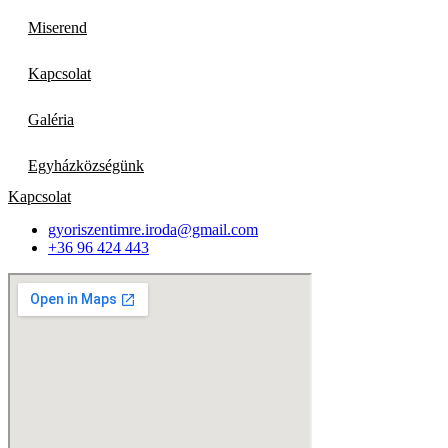
Miserend
Kapcsolat
Galéria
Egyházközségünk
Kapcsolat
gyoriszentimre.iroda@gmail.com
+36 96 424 443