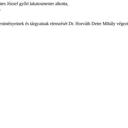
tes József győri lakatosmester alkotta,
.
festményeinek és tárgyainak elemzését Dr. Horváth Detre Mihály végezt