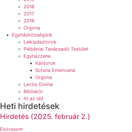
2018
2017
2016
Orgona
Egyházközségünk
Lelkipásztorok
Plébániai Tanácsadó Testület
Egyházzene
Kántorok
Schola Emericana
Orgona
Lectio Divina
Bibliakör
Itt az idő
Heti hirdetések
Hirdetés (2025. február 2.)
Elolvasom