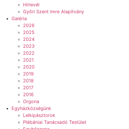
Hírlevél
Győri Szent Imre Alapítvány
Galéria
2026
2025
2024
2023
2022
2021
2020
2019
2018
2017
2016
Orgona
Egyházközségünk
Lelkipásztorok
Plébániai Tanácsadó Testület
Egyházzene