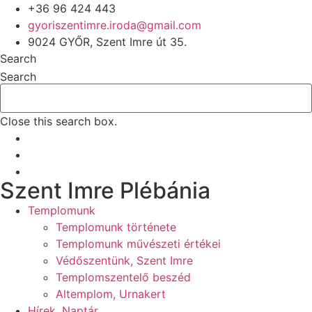
+36 96 424 443
gyoriszentimre.iroda@gmail.com
9024 GYŐR, Szent Imre út 35.
Search
Search
Close this search box.
Szent Imre Plébánia
Templomunk
Templomunk története
Templomunk művészeti értékei
Védőszentünk, Szent Imre
Templomszentelő beszéd
Altemplom, Urnakert
Hírek, Naptár