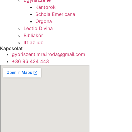
Kántorok
Schola Emericana
Orgona
Lectio Divina
Bibliakör
Itt az idő
Kapcsolat
gyoriszentimre.iroda@gmail.com
+36 96 424 443