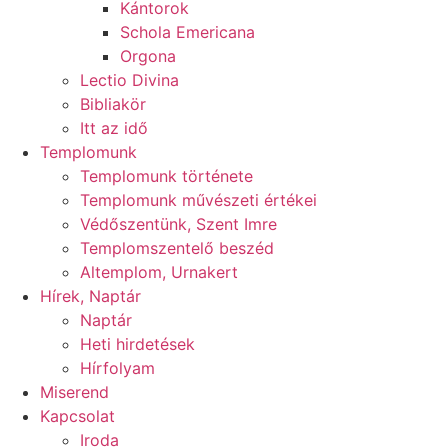
Kántorok
Schola Emericana
Orgona
Lectio Divina
Bibliakör
Itt az idő
Templomunk
Templomunk története
Templomunk művészeti értékei
Védőszentünk, Szent Imre
Templomszentelő beszéd
Altemplom, Urnakert
Hírek, Naptár
Naptár
Heti hirdetések
Hírfolyam
Miserend
Kapcsolat
Iroda