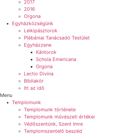
2017
2016
Orgona
Egyházközségünk
Lelkipásztorok
Plébániai Tanácsadó Testület
Egyházzene
Kántorok
Schola Emericana
Orgona
Lectio Divina
Bibliakör
Itt az idő
Menu
Templomunk
Templomunk története
Templomunk művészeti értékei
Védőszentünk, Szent Imre
Templomszentelő beszéd