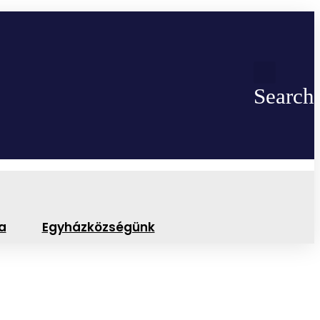
Search
a
Egyházközségünk