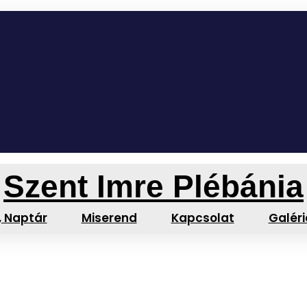
Szent Imre Plébánia
, Naptár
Miserend
Kapcsolat
Galéri