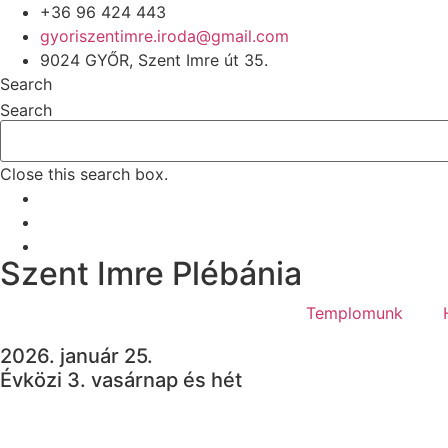
+36 96 424 443
gyoriszentimre.iroda@gmail.com
9024 GYŐR, Szent Imre út 35.
Search
Search
Close this search box.
Szent Imre Plébánia
Templomunk
2026. január 25.
Évközi 3. vasárnap és hét