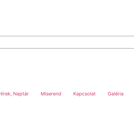
Hírek, Naptár
Miserend
Kapcsolat
Galéria