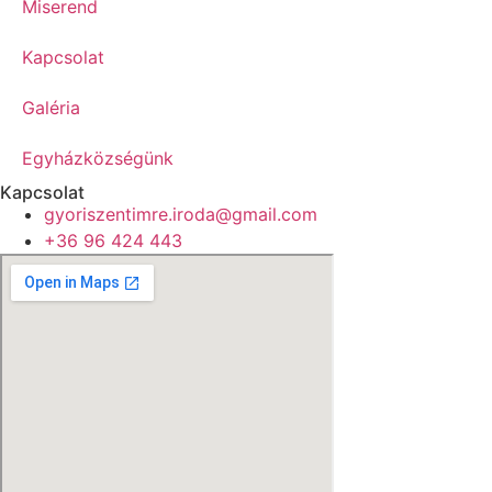
Miserend
Kapcsolat
Galéria
Egyházközségünk
Kapcsolat
gyoriszentimre.iroda@gmail.com
+36 96 424 443