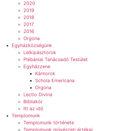
2020
2019
2018
2017
2016
Orgona
Egyházközségünk
Lelkipásztorok
Plébániai Tanácsadó Testület
Egyházzene
Kántorok
Schola Emericana
Orgona
Lectio Divina
Bibliakör
Itt az idő
Templomunk
Templomunk története
Templomunk művészeti értékei