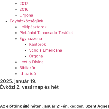
2017
2016
Orgona
Egyházközségünk
Lelkipásztorok
Plébániai Tanácsadó Testület
Egyházzene
Kántorok
Schola Emericana
Orgona
Lectio Divina
Bibliakör
Itt az idő
2025. január 19.
Évközi 2. vasárnap és hét
Az előttünk álló héten, január 21-én,
kedden,
Szent Ágnes