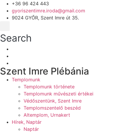
+36 96 424 443
gyoriszentimre.iroda@gmail.com
9024 GYŐR, Szent Imre út 35.
Search
Szent Imre Plébánia
Templomunk
Templomunk története
Templomunk művészeti értékei
Védőszentünk, Szent Imre
Templomszentelő beszéd
Altemplom, Urnakert
Hírek, Naptár
Naptár