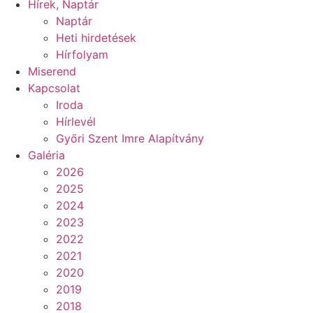
Hírek, Naptár
Naptár
Heti hirdetések
Hírfolyam
Miserend
Kapcsolat
Iroda
Hírlevél
Győri Szent Imre Alapítvány
Galéria
2026
2025
2024
2023
2022
2021
2020
2019
2018