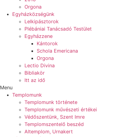
Orgona
Egyházközségünk
Lelkipásztorok
Plébániai Tanácsadó Testület
Egyházzene
Kántorok
Schola Emericana
Orgona
Lectio Divina
Bibliakör
Itt az idő
Menu
Templomunk
Templomunk története
Templomunk művészeti értékei
Védőszentünk, Szent Imre
Templomszentelő beszéd
Altemplom, Urnakert