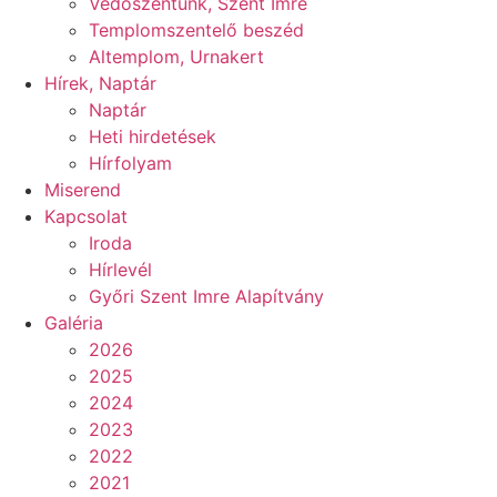
Védőszentünk, Szent Imre
Templomszentelő beszéd
Altemplom, Urnakert
Hírek, Naptár
Naptár
Heti hirdetések
Hírfolyam
Miserend
Kapcsolat
Iroda
Hírlevél
Győri Szent Imre Alapítvány
Galéria
2026
2025
2024
2023
2022
2021