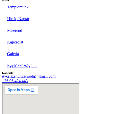
Templomunk
Hírek, Naptár
Miserend
Kapcsolat
Galéria
Egyházközségünk
Kapcsolat
gyoriszentimre.iroda@gmail.com
+36 96 424 443