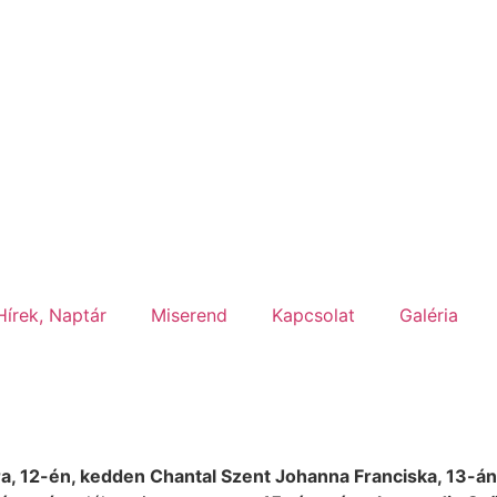
Hírek, Naptár
Miserend
Kapcsolat
Galéria
ra, 12-én, kedden Chantal Szent Johanna Franciska, 13-án