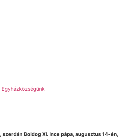
Egyházközségünk
, szerdán Boldog XI. Ince pápa, augusztus 14-én,