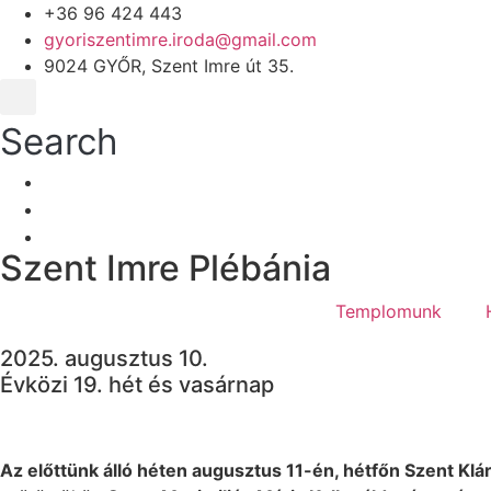
+36 96 424 443
gyoriszentimre.iroda@gmail.com
9024 GYŐR, Szent Imre út 35.
Search
Szent Imre Plébánia
Templomunk
2025. augusztus 10.
Évközi 19. hét és vasárnap
Az előttünk álló héten augusztus 11-én, hétfőn Szent Klá