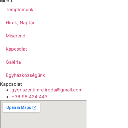
Menü
Templomunk
Hírek, Naptár
Miserend
Kapcsolat
Galéria
Egyházközségünk
Kapcsolat
gyoriszentimre.iroda@gmail.com
+36 96 424 443