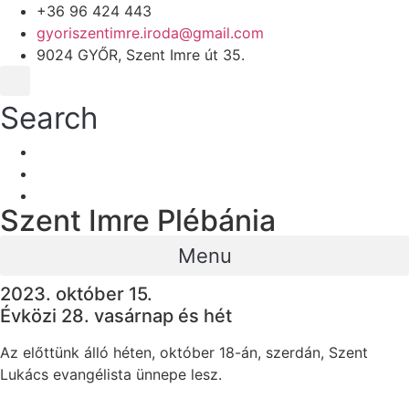
+36 96 424 443
gyoriszentimre.iroda@gmail.com
9024 GYŐR, Szent Imre út 35.
Search
Szent Imre Plébánia
Menu
2023. október 15.
Évközi 28. vasárnap és hét
Az előttünk álló héten, október 18-án, szerdán, Szent
Lukács evangélista ünnepe lesz.