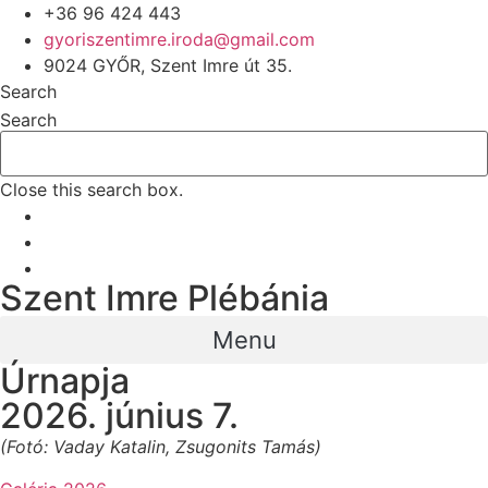
+36 96 424 443
gyoriszentimre.iroda@gmail.com
9024 GYŐR, Szent Imre út 35.
Search
Search
Close this search box.
Szent Imre Plébánia
Menu
Úrnapja
2026. június 7.
(Fotó: Vaday Katalin, Zsugonits Tamás)