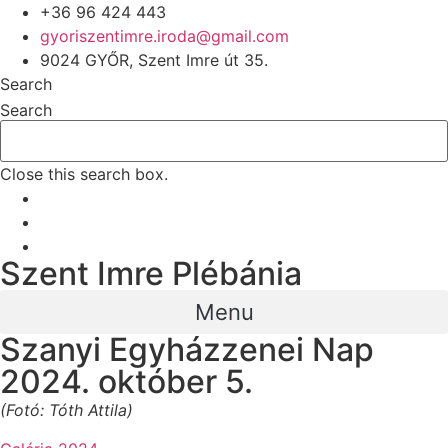
+36 96 424 443
gyoriszentimre.iroda@gmail.com
9024 GYŐR, Szent Imre út 35.
Search
Search
Close this search box.
Szent Imre Plébánia
Menu
Szanyi Egyházzenei Nap
2024. október 5.
(Fotó: Tóth Attila)