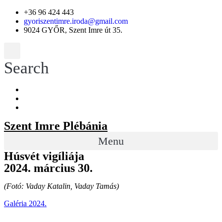
+36 96 424 443
gyoriszentimre.iroda@gmail.com
9024 GYŐR, Szent Imre út 35.
Search
Szent Imre Plébánia
Menu
Húsvét vigíliája
2024. március 30.
(Fotó: Vaday Katalin, Vaday Tamás)
Galéria 2024.