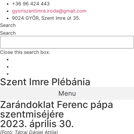
+36 96 424 443
gyoriszentimre.iroda@gmail.com
9024 GYŐR, Szent Imre út 35.
Search
Search
Close this search box.
Szent Imre Plébánia
Menu
Zarándoklat Ferenc pápa
szentmiséjére
2023. április 30.
(Fotó: Tátrai Dániel Attila)