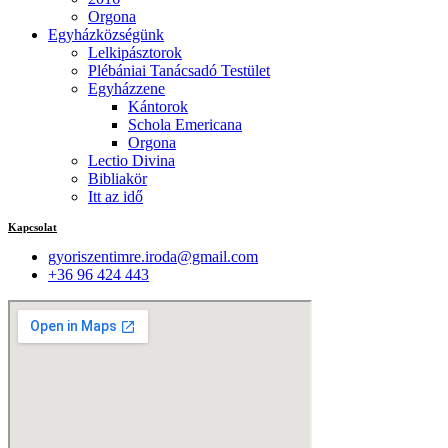
Orgona
Egyházközségünk
Lelkipásztorok
Plébániai Tanácsadó Testület
Egyházzene
Kántorok
Schola Emericana
Orgona
Lectio Divina
Bibliakör
Itt az idő
Kapcsolat
gyoriszentimre.iroda@gmail.com
+36 96 424 443