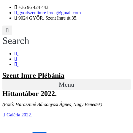
+36 96 424 443
gyoriszentimre.iroda@gmail.com
9024 GYŐR, Szent Imre út 35.
Search
Szent Imre Plébánia
Menu
Hittantábor 2022.
(Fotó: Harasztiné Bársonyosi Ágnes, Nagy Benedek)
Galéria 2022.