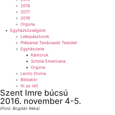
2018
2017
2016
Orgona
Egyházközségünk
Lelkipásztorok
Plébániai Tanácsadó Testület
Egyházzene
Kántorok
Schola Emericana
Orgona
Lectio Divina
Bibliakör
Itt az idő
Szent Imre búcsú
2016. november 4-5.
(Fotó: Bogdán Réka)