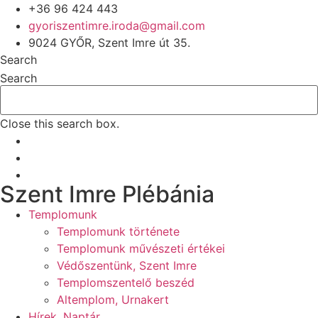
+36 96 424 443
gyoriszentimre.iroda@gmail.com
9024 GYŐR, Szent Imre út 35.
Search
Search
Close this search box.
Szent Imre Plébánia
Templomunk
Templomunk története
Templomunk művészeti értékei
Védőszentünk, Szent Imre
Templomszentelő beszéd
Altemplom, Urnakert
Hírek, Naptár