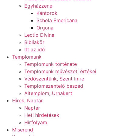
Egyházzene
Kántorok
Schola Emericana
Orgona
Lectio Divina
Bibliakör
Itt az idő
Templomunk
Templomunk története
Templomunk művészeti értékei
Védőszentünk, Szent Imre
Templomszentelő beszéd
Altemplom, Urnakert
Hírek, Naptár
Naptár
Heti hirdetések
Hírfolyam
Miserend