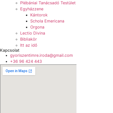
Plébániai Tanácsadó Testület
Egyházzene
Kántorok
Schola Emericana
Orgona
Lectio Divina
Bibliakör
Itt az idő
Kapcsolat
gyoriszentimre.iroda@gmail.com
+36 96 424 443