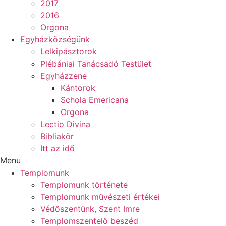
2017
2016
Orgona
Egyházközségünk
Lelkipásztorok
Plébániai Tanácsadó Testület
Egyházzene
Kántorok
Schola Emericana
Orgona
Lectio Divina
Bibliakör
Itt az idő
Menu
Templomunk
Templomunk története
Templomunk művészeti értékei
Védőszentünk, Szent Imre
Templomszentelő beszéd