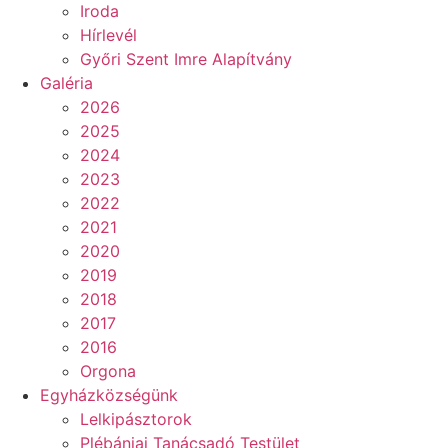
Iroda
Hírlevél
Győri Szent Imre Alapítvány
Galéria
2026
2025
2024
2023
2022
2021
2020
2019
2018
2017
2016
Orgona
Egyházközségünk
Lelkipásztorok
Plébániai Tanácsadó Testület