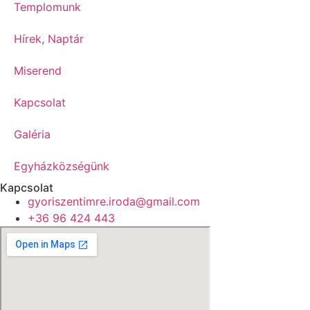
Templomunk
Hírek, Naptár
Miserend
Kapcsolat
Galéria
Egyházközségünk
Kapcsolat
gyoriszentimre.iroda@gmail.com
+36 96 424 443