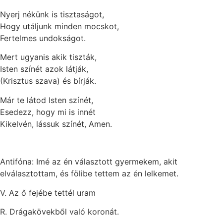
Nyerj nékünk is tisztaságot,
Hogy utáljunk minden mocskot,
Fertelmes undokságot.
Mert ugyanis akik tiszták,
Isten színét azok látják,
(Krisztus szava) és bírják.
Már te látod Isten színét,
Esedezz, hogy mi is innét
Kikelvén, lássuk színét, Amen.
Antifóna: Imé az én választott gyermekem, akit
elválasztottam, és fölibe tettem az én lelkemet.
V. Az ő fejébe tettél uram
R. Drágakövekből való koronát.